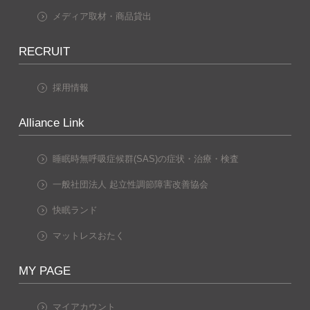
メディア取材・商品貸出
RECRUIT
採用情報
Alliance Link
睡眠時無呼吸症候群(SAS)の症状・治療・検査
一般社団法人 起立性調節障害改善協会
快眠ランド
マットレスおたく
MY PAGE
マイアカウント