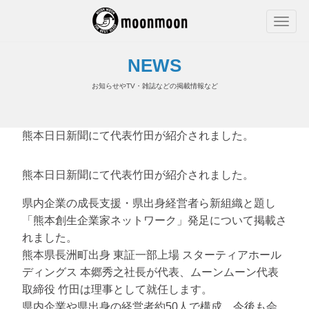
NEWS
お知らせやTV・雑誌などの掲載情報など
熊本日日新聞にて代表竹田が紹介されました。
熊本日日新聞にて代表竹田が紹介されました。
県内企業の成長支援・県出身経営者ら新組織と題し
「熊本創生企業家ネットワーク」発足について掲載さ
れました。
熊本県長洲町出身 東証一部上場 スターティアホール
ディングス 本郷秀之社長が代表、ムーンムーン代表
取締役 竹田は理事として就任します。
県内企業や県出身の経営者約50人で構成、今後も会