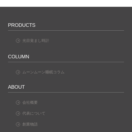
PRODUCTS
光目覚まし時計
COLUMN
ムーンムーン睡眠コラム
ABOUT
会社概要
代表について
創業物語