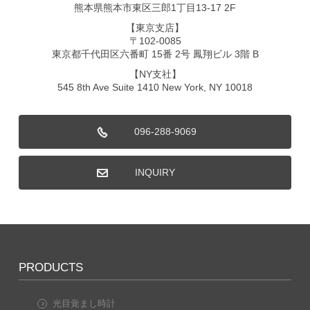
熊本県熊本市東区三郎1丁目13-17 2F
【東京支店】
〒102-0085
東京都千代田区六番町 15番 2号 鳳翔ビル 3階 B
【NY支社】
545 8th Ave Suite 1410 New York, NY 10018
096-288-9069
INQUIRY
PRODUCTS
光目覚まし時計