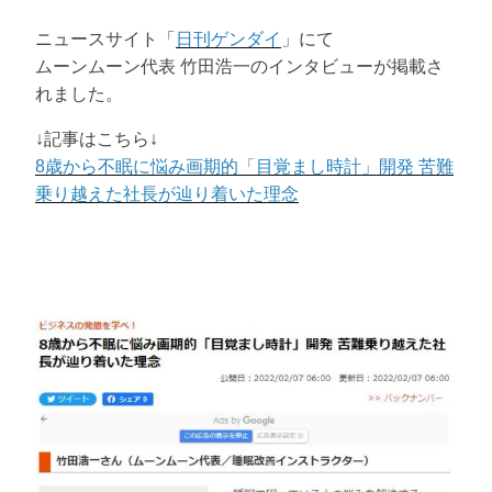
ニュースサイト「
日刊ゲンダイ
」にて
ムーンムーン代表 竹田浩一のインタビューが掲載さ
れました。
↓記事はこちら↓
8歳から不眠に悩み画期的「目覚まし時計」開発 苦難
乗り越えた社長が辿り着いた理念