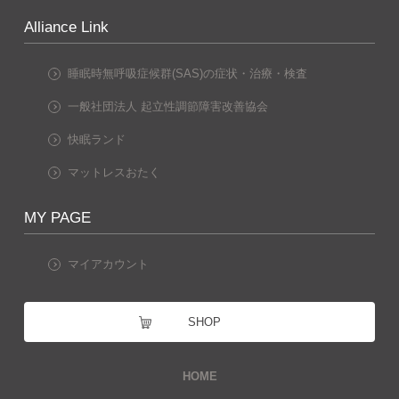
Alliance Link
睡眠時無呼吸症候群(SAS)の症状・治療・検査
一般社団法人 起立性調節障害改善協会
快眠ランド
マットレスおたく
MY PAGE
マイアカウント
SHOP
HOME