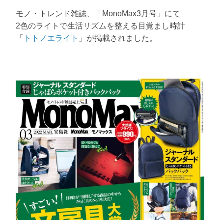
モノ・トレンド雑誌、「MonoMax3月号」にて
2色のライトで生活リズムを整える目覚まし時計
「
トトノエライト
」が掲載されました。