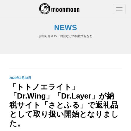
NEWS
お知らせやTV・雑誌などの掲載情報など
投
2022年2月28日
「トトノエライト」
稿
日:
「Dr.Wing」「Dr.Layer」が納
税サイト「さとふる」で返礼品
として取り扱い開始となりまし
た。