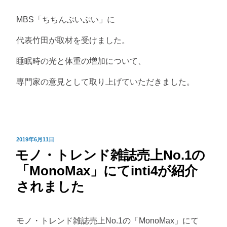
MBS「ちちんぷいぷい」に
代表竹田が取材を受けました。
睡眠時の光と体重の増加について、
専門家の意見として取り上げていただきました。
投
2019年6月11日
モノ・トレンド雑誌売上No.1の
稿
日:
「MonoMax」にてinti4が紹介
されました
モノ・トレンド雑誌売上No.1の「MonoMax」にて