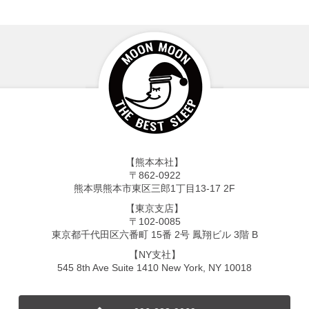
【熊本本社】
〒862-0922
熊本県熊本市東区三郎1丁目13-17 2F
【東京支店】
〒102-0085
東京都千代田区六番町 15番 2号 鳳翔ビル 3階 B
【NY支社】
545 8th Ave Suite 1410 New York, NY 10018