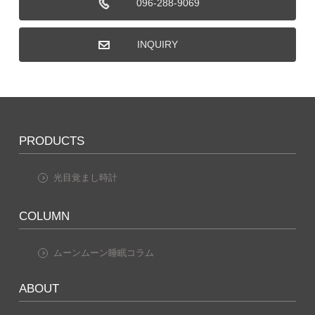
096-288-9069
INQUIRY
PRODUCTS
光目覚まし時計
COLUMN
ムーンムーン睡眠コラム
ABOUT