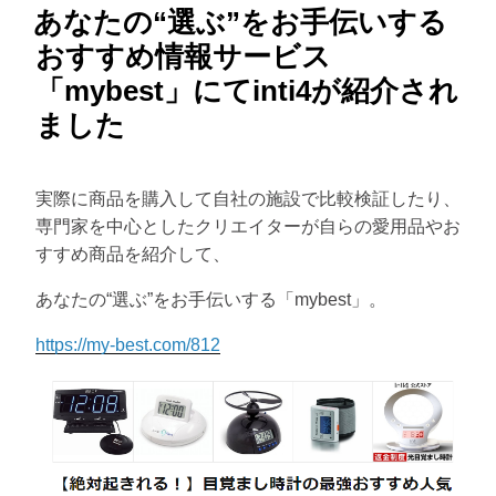
あなたの“選ぶ”をお手伝いする
稿
日:
おすすめ情報サービス
「mybest」にてinti4が紹介され
ました
実際に商品を購入して自社の施設で比較検証したり、
専門家を中心としたクリエイターが自らの愛用品やお
すすめ商品を紹介して、
あなたの“選ぶ”をお手伝いする「mybest」。
https://my-best.com/812