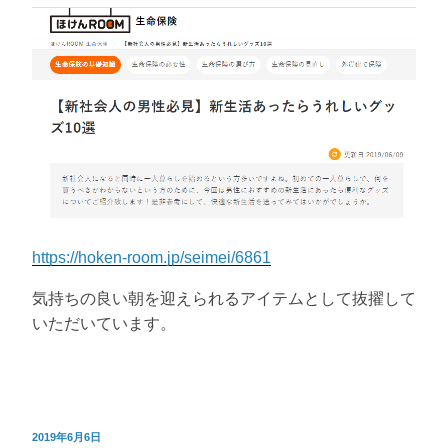
https://hoken-room.jp/seimei/6861
気持ちの良い朝を迎えられるアイテムとして抜擢して
いただいています。
投
2019年6月6日