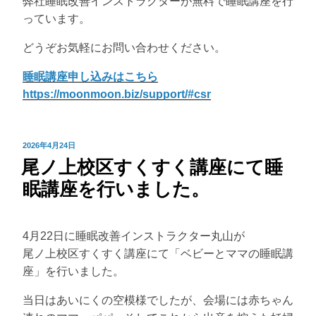
弊社睡眠改善インストラクターが無料で睡眠講座を行
っています。
どうぞお気軽にお問い合わせください。
睡眠講座申し込みはこちら
https://moonmoon.biz/support/#csr
投
2026年4月24日
尾ノ上校区すくすく講座にて睡
稿
日:
眠講座を行いました。
4月22日に睡眠改善インストラクター丸山が
尾ノ上校区すくすく講座にて「ベビーとママの睡眠講
座」を行いました。
当日はあいにくの空模様でしたが、会場には赤ちゃん