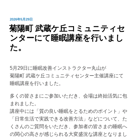
投
2026年5月29日
菊陽町 武蔵ケ丘コミュニティセ
稿
日:
ンターにて睡眠講座を行いまし
た。
5月29日に睡眠改善インストラクター丸山が
菊陽町 武蔵ケ丘コミュニティセンター主催講座にて
睡眠講座を行いました。
多くの皆さまにご参加いただき、会場は終始活気に包
まれました。
講座中には「質の良い睡眠をとるためのポイント」や
「日常生活で実践できる改善方法」などについて、た
くさんのご質問をいただき、参加者の皆さまの睡眠へ
の関心の高さが感じられる大変盛況な講座となりまし