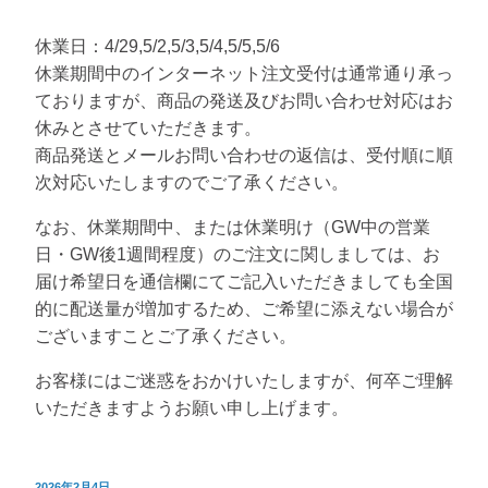
休業日：4/29,5/2,5/3,5/4,5/5,5/6
休業期間中のインターネット注文受付は通常通り承っ
ておりますが、商品の発送及びお問い合わせ対応はお
休みとさせていただきます。
商品発送とメールお問い合わせの返信は、受付順に順
次対応いたしますのでご了承ください。
なお、休業期間中、または休業明け（GW中の営業
日・GW後1週間程度）のご注文に関しましては、お
届け希望日を通信欄にてご記入いただきましても全国
的に配送量が増加するため、ご希望に添えない場合が
ございますことご了承ください。
お客様にはご迷惑をおかけいたしますが、何卒ご理解
いただきますようお願い申し上げます。
投
2026年2月4日