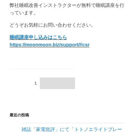
弊社睡眠改善インストラクターが無料で睡眠講座を行
っています。
どうぞお気軽にお問い合わせください。
睡眠講座申し込みはこちら
https://moonmoon.biz/support/#csr
投
固定ページ
1
次のページ
稿
の
ペ
最近の投稿
ー
ジ
雑誌「家電批評」にて「トトノエライトプレー