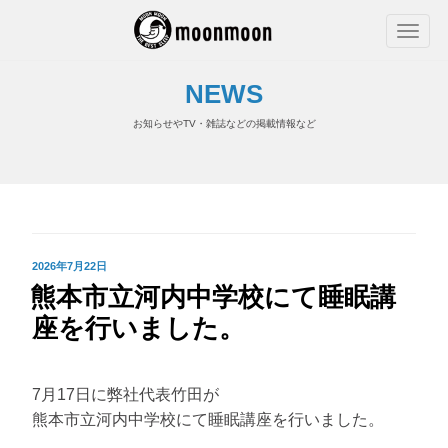
NEWS
お知らせやTV・雑誌などの掲載情報など
投
2026年7月22日
熊本市立河内中学校にて睡眠講
稿
日:
座を行いました。
7月17日に弊社代表竹田が
熊本市立河内中学校にて睡眠講座を行いました。