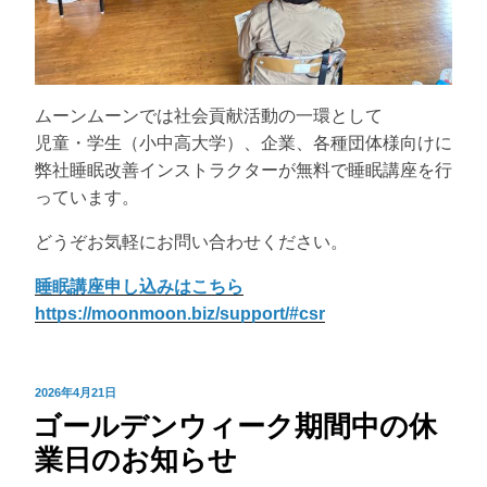
ムーンムーンでは社会貢献活動の一環として
児童・学生（小中高大学）、企業、各種団体様向けに
弊社睡眠改善インストラクターが無料で睡眠講座を行
っています。
どうぞお気軽にお問い合わせください。
睡眠講座申し込みはこちら
https://moonmoon.biz/support/#csr
投
2026年4月21日
ゴールデンウィーク期間中の休
稿
日:
業日のお知らせ