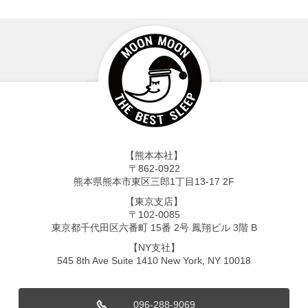
【熊本本社】
〒862-0922
熊本県熊本市東区三郎1丁目13-17 2F
【東京支店】
〒102-0085
東京都千代田区六番町 15番 2号 鳳翔ビル 3階 B
【NY支社】
545 8th Ave Suite 1410 New York, NY 10018
096-288-9069