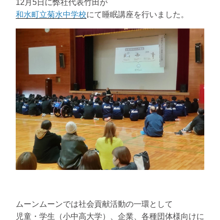
12月5日に弊社代表竹田が
和水町立菊水中学校
にて睡眠講座を行いました。
ムーンムーンでは社会貢献活動の一環として
児童・学生（小中高大学）、企業、各種団体様向けに