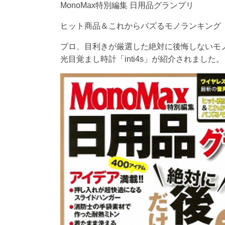
MonoMax特別編集 日用品グランプリ
ヒット商品＆これからバズるモノランキング
プロ、目利きが厳選した絶対に後悔しないモノ
光目覚まし時計「inti4s」が紹介されました。