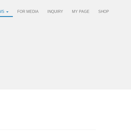
WS
FOR MEDIA
INQUIRY
MY PAGE
SHOP