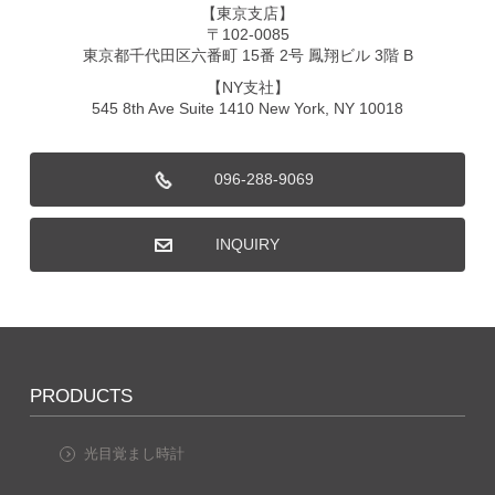
【東京支店】
〒102-0085
東京都千代田区六番町 15番 2号 鳳翔ビル 3階 B
【NY支社】
545 8th Ave Suite 1410 New York, NY 10018
096-288-9069
INQUIRY
PRODUCTS
光目覚まし時計