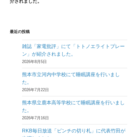
介されました。
稿
シ
ョ
ン
最近の投稿
雑誌「家電批評」にて「トトノエライトプレー
ン」が紹介されました。
2026年8月5日
熊本市立河内中学校にて睡眠講座を行いまし
た。
2026年7月22日
熊本県立鹿本高等学校にて睡眠講座を行いまし
た。
2026年7月16日
RKB毎日放送「ピンチの切り札」に代表竹田が