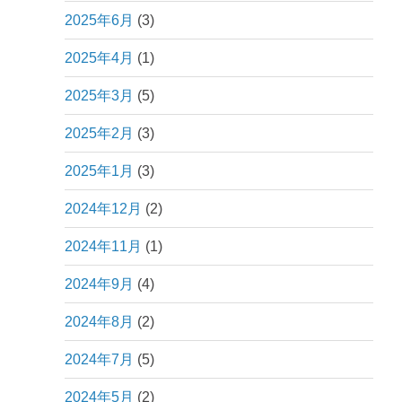
2025年6月
(3)
2025年4月
(1)
2025年3月
(5)
2025年2月
(3)
2025年1月
(3)
2024年12月
(2)
2024年11月
(1)
2024年9月
(4)
2024年8月
(2)
2024年7月
(5)
2024年5月
(2)