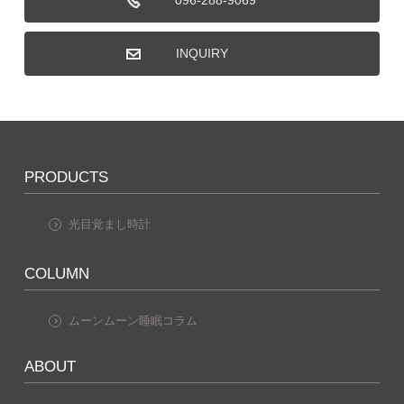
096-288-9069
INQUIRY
PRODUCTS
光目覚まし時計
COLUMN
ムーンムーン睡眠コラム
ABOUT