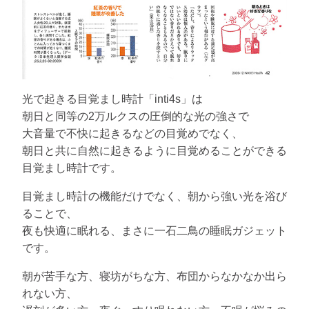
光で起きる目覚まし時計「inti4s」は
朝日と同等の2万ルクスの圧倒的な光の強さで
大音量で不快に起きるなどの目覚めでなく、
朝日と共に自然に起きるように目覚めることができる
目覚まし時計です。
目覚まし時計の機能だけでなく、朝から強い光を浴び
ることで、
夜も快適に眠れる、まさに一石二鳥の睡眠ガジェット
です。
朝が苦手な方、寝坊がちな方、布団からなかなか出ら
れない方、