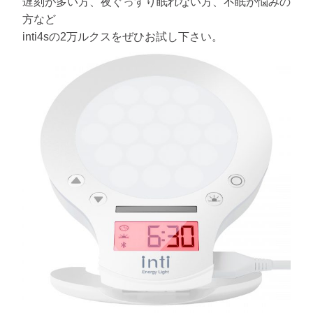
遅刻が多い方、夜ぐっすり眠れない方、不眠が悩みの
方など
inti4sの2万ルクスをぜひお試し下さい。