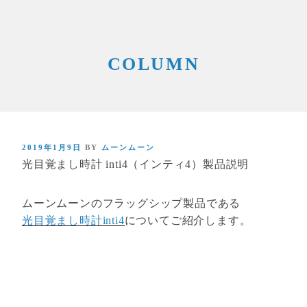
COLUMN
POSTED
2019年1月9日
BY
ムーンムーン
光目覚まし時計 inti4（インティ4）製品説明
ON
ムーンムーンのフラッグシップ製品である
光目覚まし時計inti4
についてご紹介します。