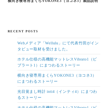
横向き寝専用まくらYOKONE3（ヨコネ3）製品説明
RECENT POSTS
Webメディア「Wellulu」にて代表竹田がイン
タビュー取材を受けました。
ホテル仕様の高機能マットレスVibrato1（ビ
ブラート1）にまつわるストーリー
横向き寝専用まくらYOKONE3（ヨコネ3）
にまつわるストーリー
光目覚まし時計 inti4（インティ4）にまつわ
るストーリー
ホテル仕様の高機能マットレスVibrato1（ビ