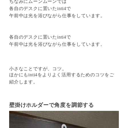
ちなみにムーンムーンでは
各自のデスクに置いたinti4で
午前中は光を浴びながら仕事をしています。
各自のデスクに置いたinti4で
午前中は光を浴びながら仕事をしています。
小さなことですが、コツ。
ほかにもinti4をよりよく活用するためのコツをご
紹介します。
壁掛けホルダーで角度を調節する