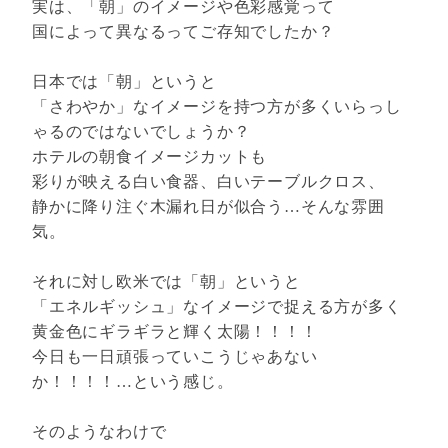
実は、「朝」のイメージや色彩感覚って
国によって異なるってご存知でしたか？
日本では「朝」というと
「さわやか」なイメージを持つ方が多くいらっし
ゃるのではないでしょうか？
ホテルの朝食イメージカットも
彩りが映える白い食器、白いテーブルクロス、
静かに降り注ぐ木漏れ日が似合う…そんな雰囲
気。
それに対し欧米では「朝」というと
「エネルギッシュ」なイメージで捉える方が多く
黄金色にギラギラと輝く太陽！！！！
今日も一日頑張っていこうじゃあない
か！！！！…という感じ。
そのようなわけで