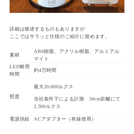
詳細は後述するものもありますが
ここではサラッと仕様のご紹介に留めます。
ABS樹脂、アクリル樹脂、アルミアル
素材
マイト
LED耐用
約4万時間
時間
最大20,000ルクス
照度
当社条件下による計測 30cm距離にて
2,500ルクス
電源供給
ACアダプター（有線使用）