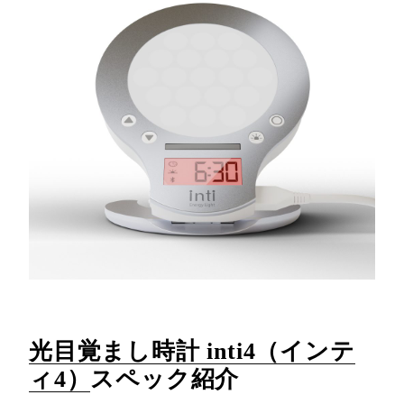
光目覚まし時計 inti4（インテ
ィ4）
スペック紹介