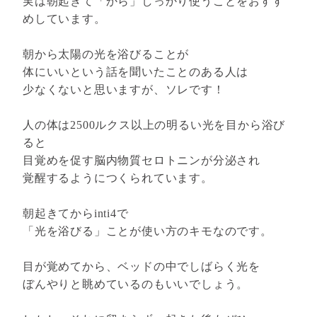
実は朝起きて「から」しっかり使うことをおすす
めしています。
朝から太陽の光を浴びることが
体にいいという話を聞いたことのある人は
少なくないと思いますが、ソレです！
人の体は2500ルクス以上の明るい光を目から浴び
ると
目覚めを促す脳内物質セロトニンが分泌され
覚醒するようにつくられています。
朝起きてからinti4で
「光を浴びる」ことが使い方のキモなのです。
目が覚めてから、ベッドの中でしばらく光を
ぼんやりと眺めているのもいいでしょう。