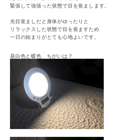
緊張して強張った状態で目を覚まします。
光目覚ましだと身体がゆったりと
リラックスした状態で目を覚ますため
一日の始まりがとても心地よいです。
昼白色と暖色、ちがいは？