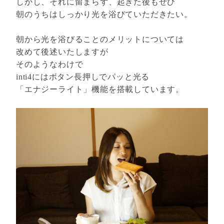
しかし、それに留まらず、起きた後もぜひ
朝のうちはしっかり光を浴びていただきたい。
朝から光を浴びることのメリットについては
改めて後述いたしますが
そのようなわけで
inti4にはボタン長押しでパッと光る
「エナジーライト」機能を搭載しています。