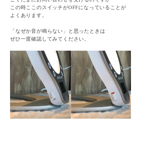
この時ここのスイッチがOFFになっていることが
よくあります。
「なぜか音が鳴らない」と思ったときは
ぜひ一度確認してみてください。