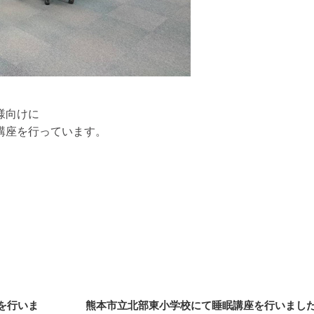
様向けに
講座を行っています。
座を行いま
熊本市立北部東小学校にて睡眠講座を行いまし