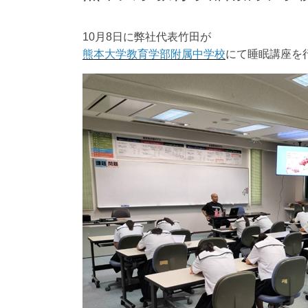
10月8日に弊社代表竹田が
熊本大学教育学部附属中学校
にて睡眠講座を