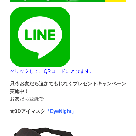
クリックして、QRコードにとびます。
只今お友だち追加でもれなくプレゼントキャンペーン
実施中！
お友だち登録で
★3Dアイマスク
「EyeNight」