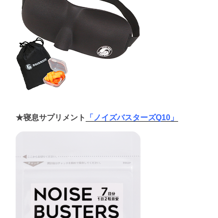
★寝息サプリメント
「ノイズバスターズQ10」