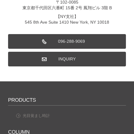
〒102-0085
東京都千代田区六番町 15番 2号 鳳翔ビル 3階 B
【NY支社】
545 8th Ave Suite 1410 New York, NY 10018
096-288-9069
INQUIRY
PRODUCTS
光目覚まし時計
COLUMN