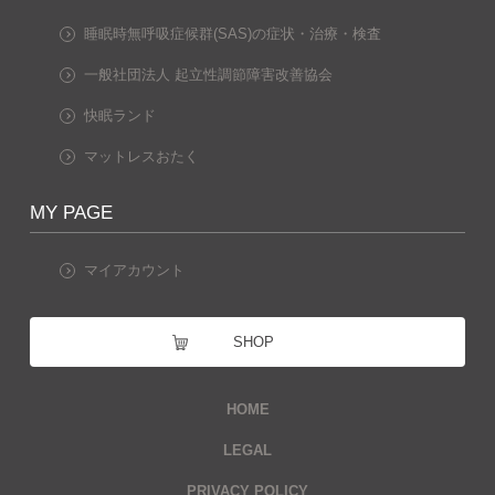
睡眠時無呼吸症候群(SAS)の症状・治療・検査
一般社団法人 起立性調節障害改善協会
快眠ランド
マットレスおたく
MY PAGE
マイアカウント
SHOP
HOME
LEGAL
PRIVACY POLICY