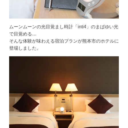
ムーンムーンの光目覚まし時計「inti4」のまばゆい光
で目覚める…
そんな体験が味わえる宿泊プランが熊本市のホテルに
登場しました。