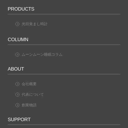
PRODUCTS
光目覚まし時計
COLUMN
ムーンムーン睡眠コラム
ABOUT
会社概要
代表について
創業物語
SUPPORT