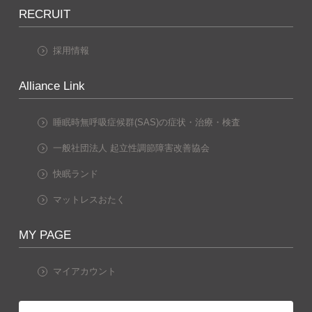
RECRUIT
採用情報
Alliance Link
睡眠時無呼吸症候群(SAS)の症状・治療・検査
一般社団法人 起立性調節障害改善協会
快眠ランド
マットレスおたく
MY PAGE
マイアカウント