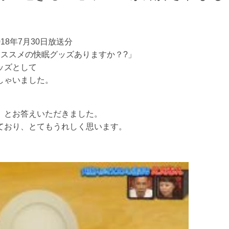
018年7月30日放送分
オススメの快眠グッズありますか？?」
ッズとして
しゃいました。
」とお答えいただきました。
ており、とてもうれしく思います。