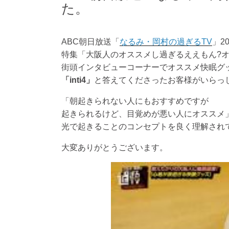
た。
ABC朝日放送「
なるみ・岡村の過ぎるTV
」2
特集「大阪人のオススメし過ぎるええもん?
街頭インタビューコーナーでオススメ快眠グ
「inti4」
と答えてくださったお客様がいらっ
「朝起きられない人にもおすすめですが
起きられるけど、目覚めが悪い人にオススメ
光で起きることのコンセプトを良く理解され
大変ありがとうございます。