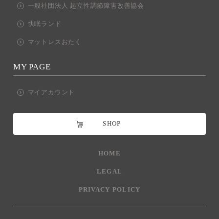
一般社団法人 起立性調節障害改善協会
快眠ランド
マットレスおたく
MY PAGE
マイアカウント
SHOP
HOME
LEGAL
PRIVACY POLICY