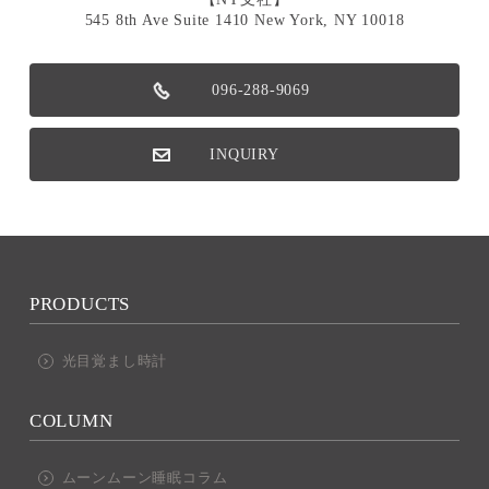
545 8th Ave Suite 1410 New York, NY 10018
096-288-9069
INQUIRY
PRODUCTS
光目覚まし時計
COLUMN
ムーンムーン睡眠コラム