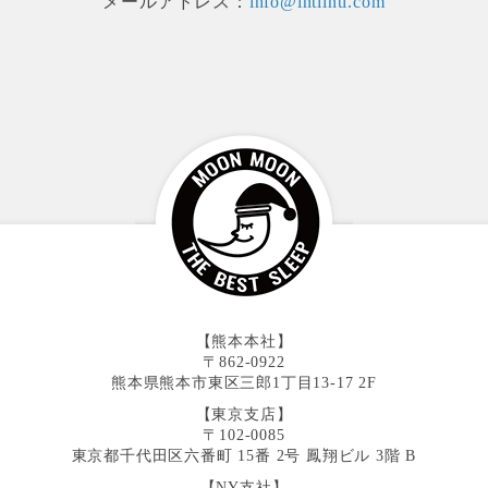
メールアドレス：
info@intiinti.com
【熊本本社】
〒862-0922
熊本県熊本市東区三郎1丁目13-17 2F
【東京支店】
〒102-0085
東京都千代田区六番町 15番 2号 鳳翔ビル 3階 B
【NY支社】